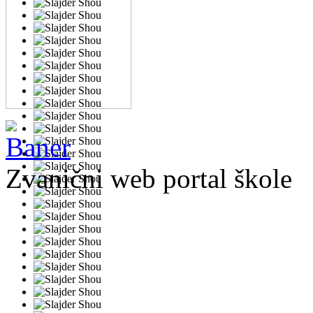
Zvanični web portal škole