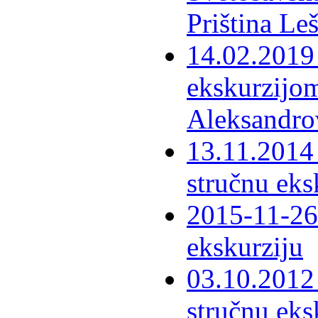
Priština Le
14.02.2019 
ekskurzijom
Aleksandro
13.11.2014 
stručnu eks
2015-11-26 
ekskurziju
03.10.2012 
stručnu eks