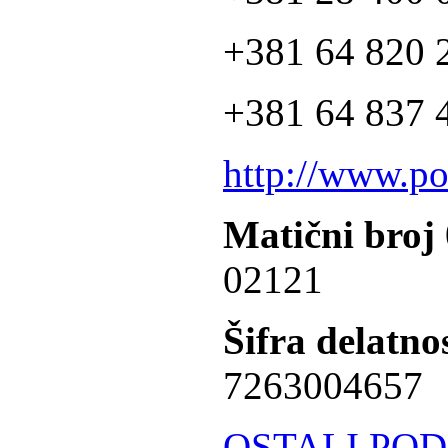
+381 64 820 2
+381 64 837 4
http://www.po
Matični broj
02121
Šifra delatnos
7263004657
OSTALI POD