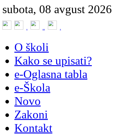
subota, 08 avgust 2026
.
.
.
.
O školi
Kako se upisati?
e-Oglasna tabla
e-Škola
Novo
Zakoni
Kontakt