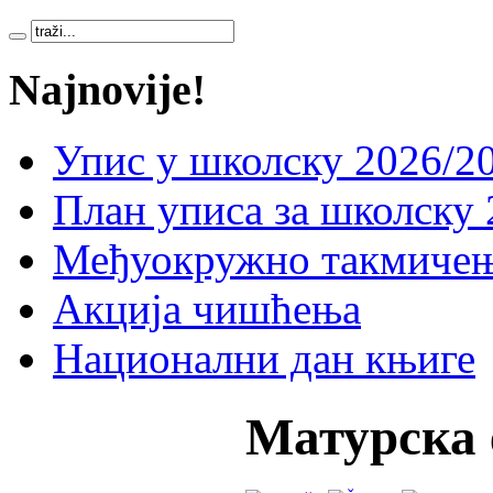
Najnovije!
Упис у школску 2026/20
План уписа за школску 
Међуокружно такмичењ
Акција чишћења
Национални дан књиге
Матурска 