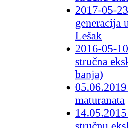
2017-05-23 
generacija 
Lešak
2016-05-10-
stručna eks
banja)
05.06.2019 
maturanata
14.05.2015 
stručnu eks