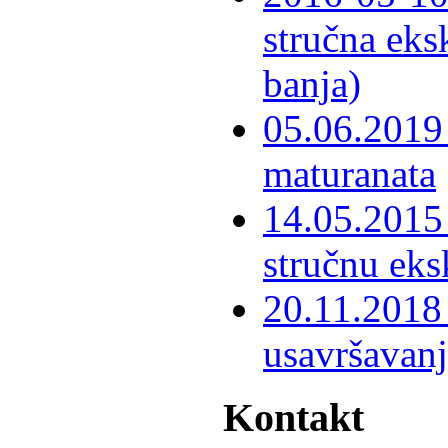
stručna eks
banja)
05.06.2019 
maturanata
14.05.2015 
stručnu eks
20.11.2018 
usavršavanj
Kontakt