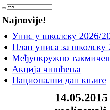
Najnovije!
Упис у школску 2026/20
План уписа за школску 
Међуокружно такмичењ
Акција чишћења
Национални дан књиге
14.05.2015 