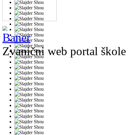
Zvanični web portal škole