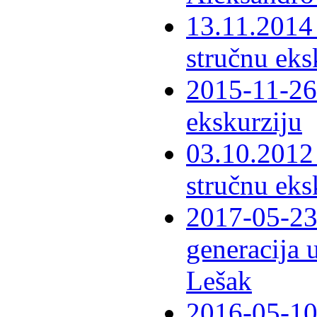
13.11.2014 
stručnu eks
2015-11-26 
ekskurziju
03.10.2012 
stručnu eks
2017-05-23 
generacija 
Lešak
2016-05-10-