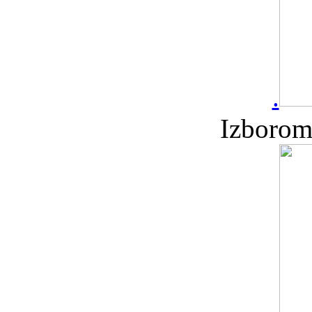
.
Izborom 