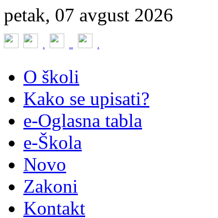
petak, 07 avgust 2026
.
.
.
.
O školi
Kako se upisati?
e-Oglasna tabla
e-Škola
Novo
Zakoni
Kontakt