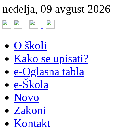
nedelja, 09 avgust 2026
.
.
.
.
O školi
Kako se upisati?
e-Oglasna tabla
e-Škola
Novo
Zakoni
Kontakt