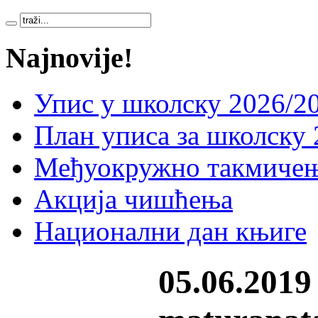
Najnovije!
Упис у школску 2026/20
План уписа за школску 
Међуокружно такмичењ
Акција чишћења
Национални дан књиге
05.06.2019 