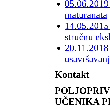
05.06.2019 
maturanata
14.05.2015 
stručnu eks
20.11.2018 
usavršavanj
Kontakt
POLJOPRI
UČENIKA P