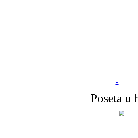
.
Poseta u 