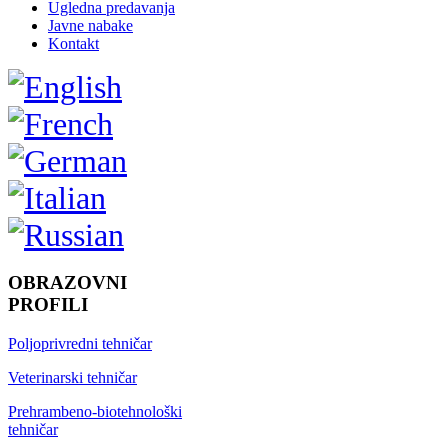
Ugledna predavanja
Javne nabake
Kontakt
OBRAZOVNI
PROFILI
Poljoprivredni tehničar
Veterinarski tehničar
Prehrambeno-biotehnološki
tehničar