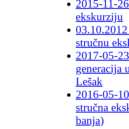
2015-11-26 
ekskurziju
03.10.2012 
stručnu eks
2017-05-23 
generacija 
Lešak
2016-05-10-
stručna eks
banja)