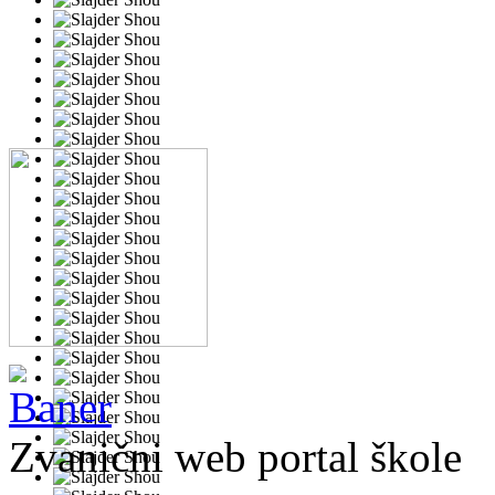
Zvanični web portal škole