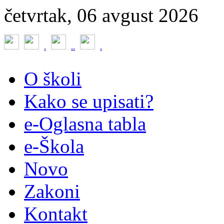
četvrtak, 06 avgust 2026
.
.
.
.
O školi
Kako se upisati?
e-Oglasna tabla
e-Škola
Novo
Zakoni
Kontakt