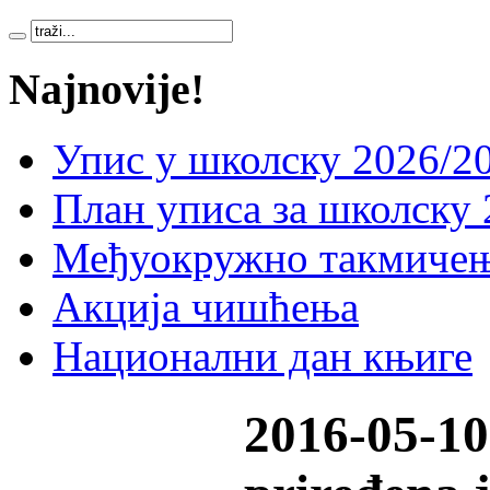
Najnovije!
Упис у школску 2026/20
План уписа за школску 
Међуокружно такмичењ
Акција чишћења
Национални дан књиге
2016-05-10