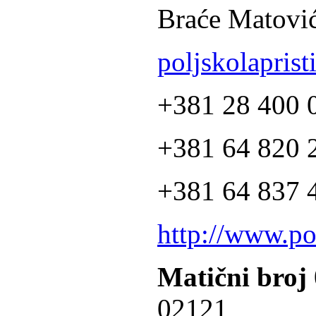
Braće Matović
poljskolapris
+381 28 400 
+381 64 820 2
+381 64 837 4
http://www.po
Matični broj
02121