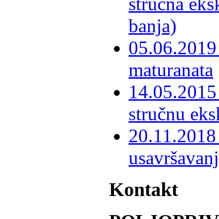
stručna eks
banja)
05.06.2019 
maturanata
14.05.2015 
stručnu eks
20.11.2018 
usavršavanj
Kontakt