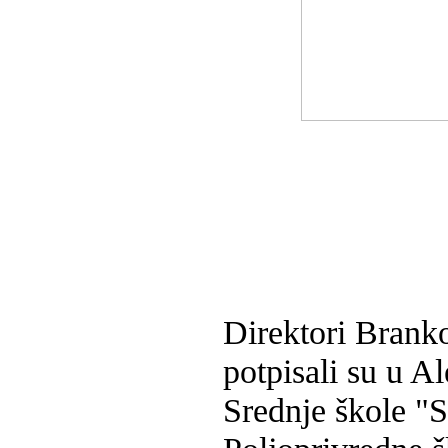
Direktori Branko
potpisali su u A
Srednje škole "