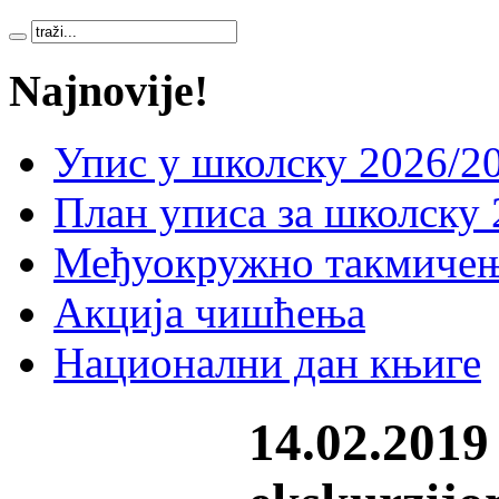
Najnovije!
Упис у школску 2026/20
План уписа за школску 
Међуокружно такмичењ
Акција чишћења
Национални дан књиге
14.02.2019