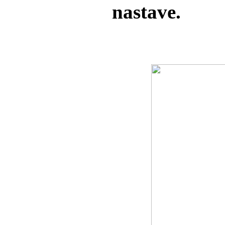
nastave.