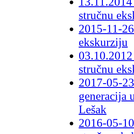
13.11.2014 
stručnu eks
2015-11-26 
ekskurziju
03.10.2012 
stručnu eks
2017-05-23 
generacija 
Lešak
2016-05-10-