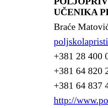
POLJOPRI
UČENIKA P
Braće Matović
poljskolapris
+381 28 400 
+381 64 820 2
+381 64 837 4
http://www.po