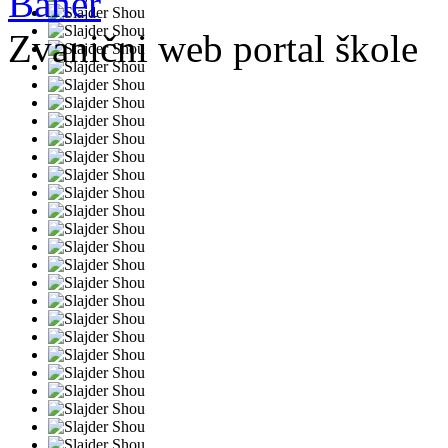
Zvanični web portal škole