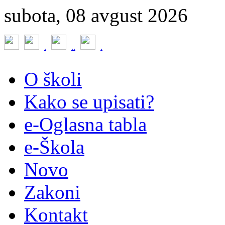
subota, 08 avgust 2026
.
.
.
.
O školi
Kako se upisati?
e-Oglasna tabla
e-Škola
Novo
Zakoni
Kontakt