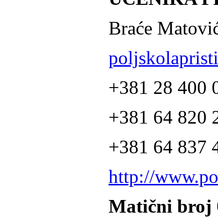
Braće Matović
poljskolapris
+381 28 400 
+381 64 820 2
+381 64 837 4
http://www.po
Matični broj