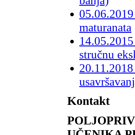
banja)
05.06.2019 
maturanata
14.05.2015 
stručnu eks
20.11.2018 
usavršavanj
Kontakt
POLJOPRI
UČENIKA P