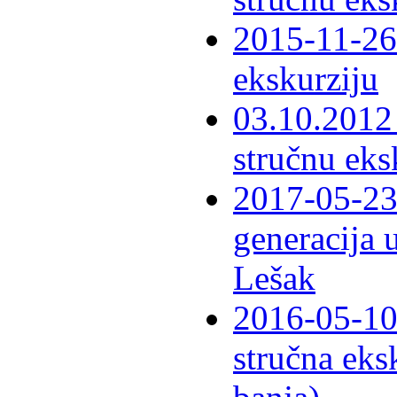
2015-11-26 
ekskurziju
03.10.2012 
stručnu eks
2017-05-23 
generacija 
Lešak
2016-05-10-
stručna eks