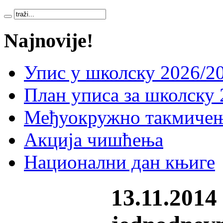
Najnovije!
Упис у школску 2026/20
План уписа за школску 
Међуокружно такмичењ
Акција чишћења
Национални дан књиге
13.11.2014 