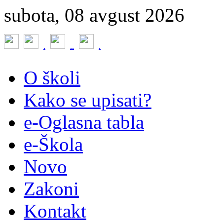
subota, 08 avgust 2026
.
.
.
.
O školi
Kako se upisati?
e-Oglasna tabla
e-Škola
Novo
Zakoni
Kontakt