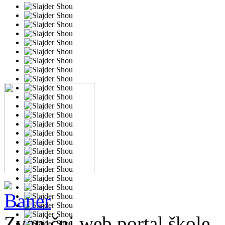
Zvanični web portal škole