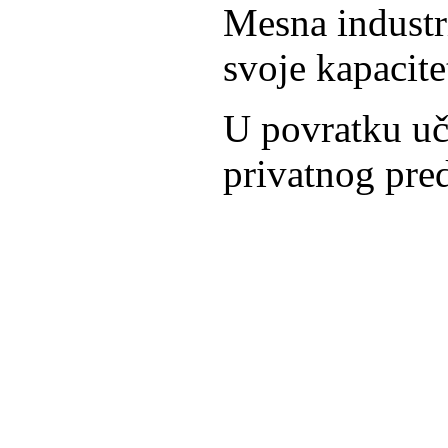
Mesna industr
svoje kapacit
U povratku uč
privatnog pre