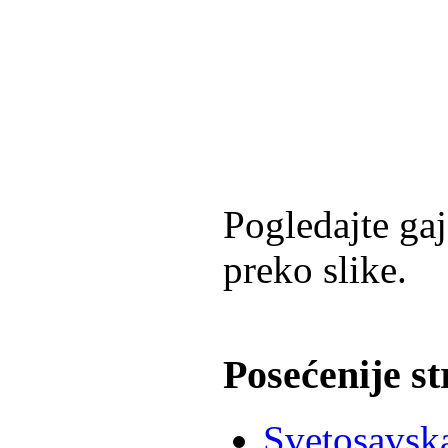
Pogledajte gaj
preko slike.
Posećenije s
Svetosavska