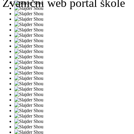
Zvanični web portal škole