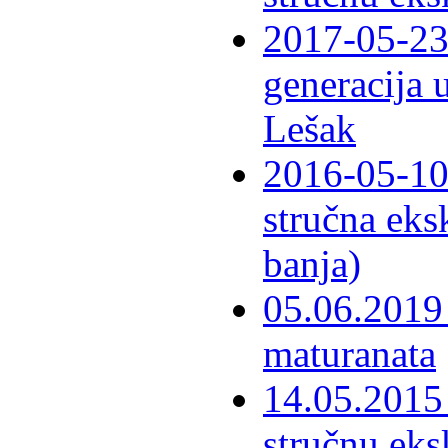
2017-05-23 
generacija 
Lešak
2016-05-10-
stručna eks
banja)
05.06.2019 
maturanata
14.05.2015 
stručnu eks