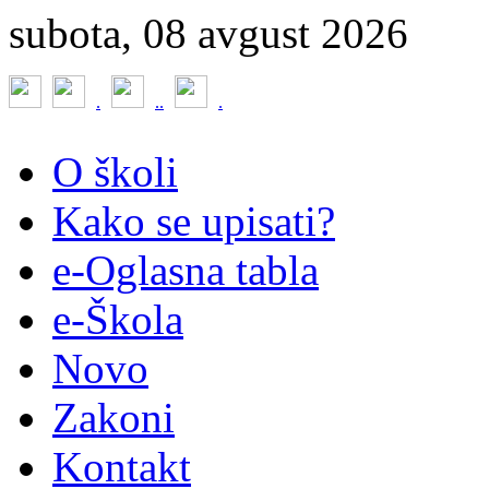
subota, 08 avgust 2026
.
.
.
.
O školi
Kako se upisati?
e-Oglasna tabla
e-Škola
Novo
Zakoni
Kontakt