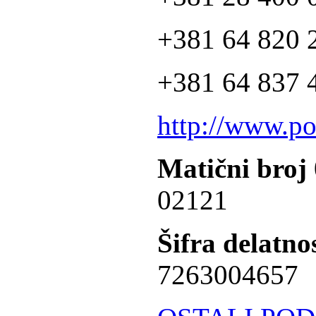
+381 64 820 2
+381 64 837 4
http://www.po
Matični broj
02121
Šifra delatnos
7263004657