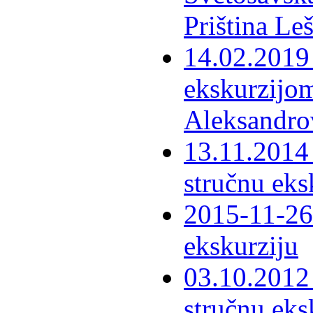
Priština Le
14.02.2019 
ekskurzijom
Aleksandro
13.11.2014 
stručnu eks
2015-11-26 
ekskurziju
03.10.2012 
stručnu eks