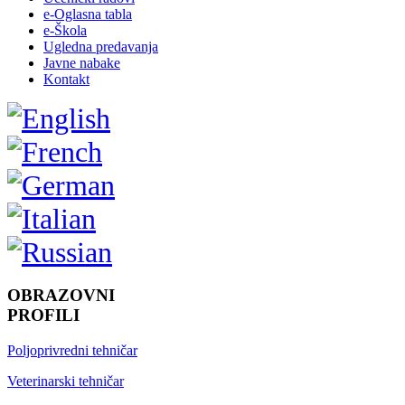
e-Oglasna tabla
e-Škola
Ugledna predavanja
Javne nabake
Kontakt
OBRAZOVNI
PROFILI
Poljoprivredni tehničar
Veterinarski tehničar