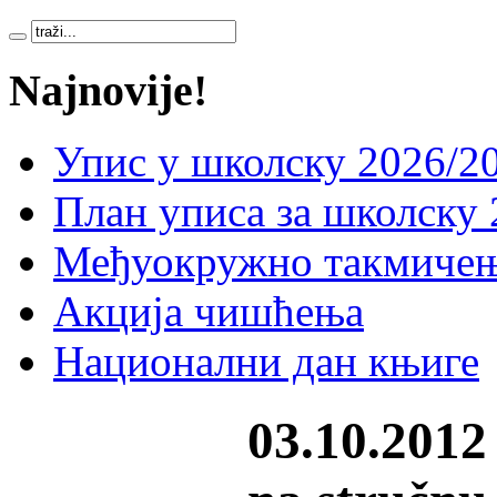
Najnovije!
Упис у школску 2026/20
План уписа за школску 
Међуокружно такмичењ
Акција чишћења
Национални дан књиге
03.10.2012 