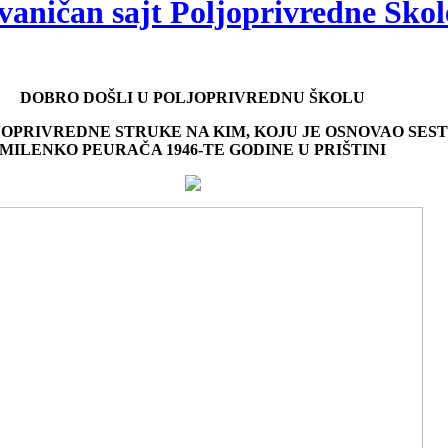
vaničan sajt Poljoprivredne Škole
DOBRO DOŠLI U POLJOPRIVREDNU ŠKOLU
OPRIVREDNE STRUKE NA KIM, KOJU JE OSNOVAO SEST
MILENKO PEURAČA 1946-TE GODINE U PRIŠTINI