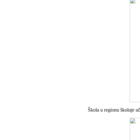
Škola u regionu školuje uč