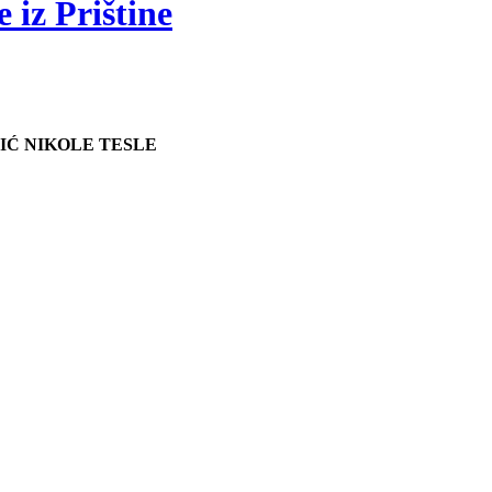
 iz Prištine
IĆ NIKOLE TESLE