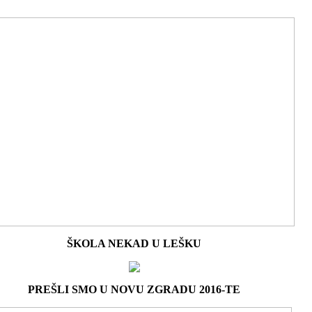
ŠKOLA NEKAD U LEŠKU
PREŠLI SMO U NOVU ZGRADU 2016-TE