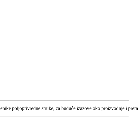
enike poljoprivredne struke, za buduće izazove oko proizvodnje i prer