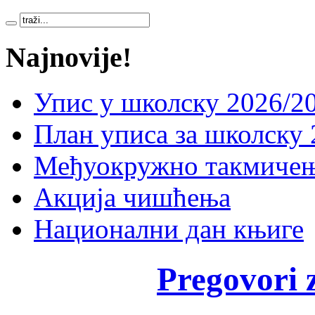
Najnovije!
Упис у школску 2026/20
План уписа за школску 
Међуокружно такмичењ
Акција чишћења
Национални дан књиге
Pregovori 