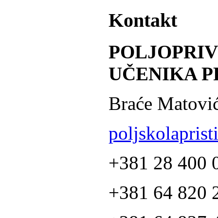
Kontakt
POLJOPRI
UČENIKA P
Braće Matović
poljskolapris
+381 28 400 
+381 64 820 2