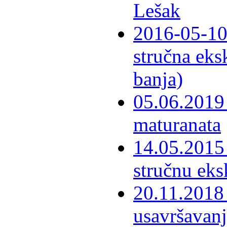
Lešak
2016-05-10-
stručna eks
banja)
05.06.2019 
maturanata
14.05.2015 
stručnu eks
20.11.2018 
usavršavanj