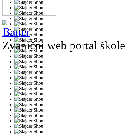
Zvanični web portal škole