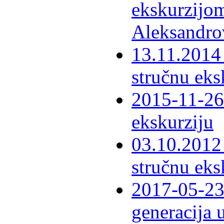
ekskurzijom
Aleksandro
13.11.2014 
stručnu eks
2015-11-26 
ekskurziju
03.10.2012 
stručnu eks
2017-05-23 
generacija 