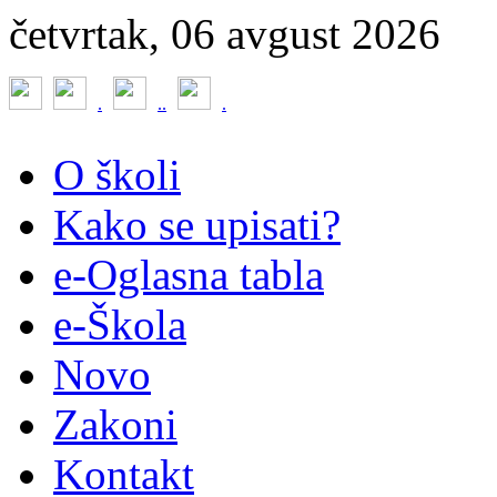
četvrtak, 06 avgust 2026
.
.
.
.
O školi
Kako se upisati?
e-Oglasna tabla
e-Škola
Novo
Zakoni
Kontakt