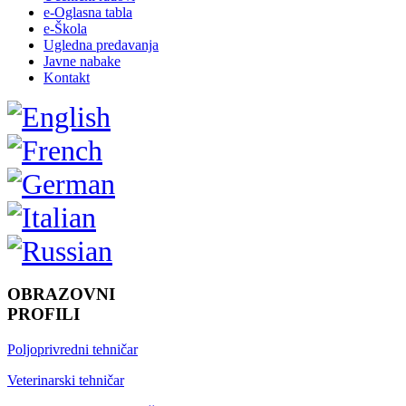
e-Oglasna tabla
e-Škola
Ugledna predavanja
Javne nabake
Kontakt
OBRAZOVNI
PROFILI
Poljoprivredni tehničar
Veterinarski tehničar