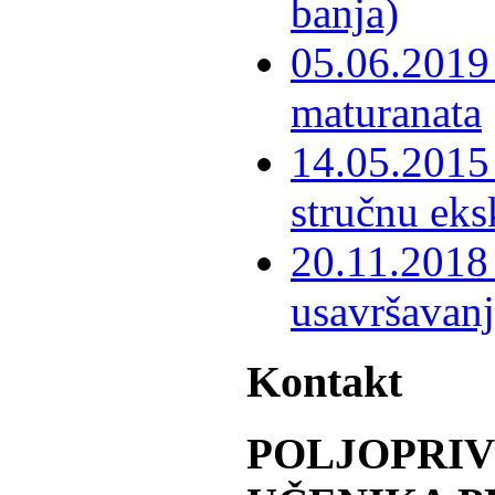
banja)
05.06.2019 
maturanata
14.05.2015 
stručnu eks
20.11.2018 
usavršavanj
Kontakt
POLJOPRI