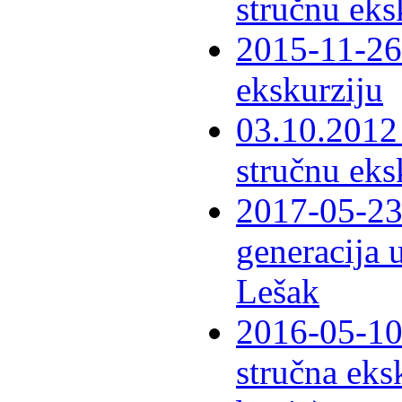
stručnu eks
2015-11-26 
ekskurziju
03.10.2012 
stručnu eks
2017-05-23 
generacija 
Lešak
2016-05-10-
stručna eks