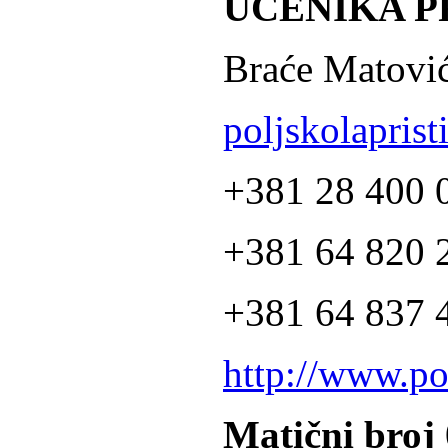
UČENIKA P
Braće Matović
poljskolapris
+381 28 400 
+381 64 820 2
+381 64 837 4
http://www.po
Matični broj