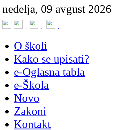
nedelja, 09 avgust 2026
.
.
.
.
O školi
Kako se upisati?
e-Oglasna tabla
e-Škola
Novo
Zakoni
Kontakt