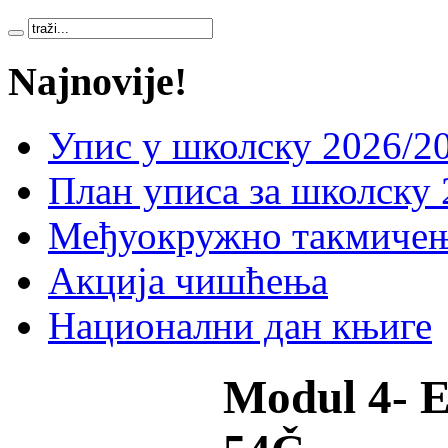
Najnovije!
Упис у школску 2026/20
План уписа за школску 
Међуокружно такмичењ
Акција чишћења
Национални дан књиге
Modul 4- E