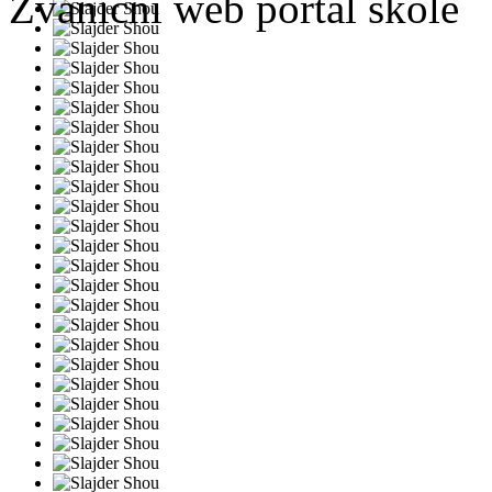
Zvanični web portal škole